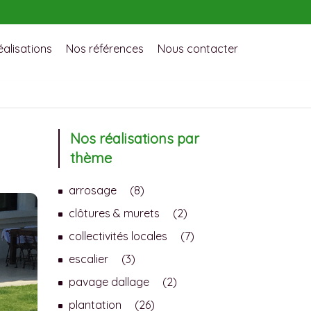
éalisations
Nos références
Nous contacter
Nos réalisations par
thème
arrosage
(8)
clôtures & murets
(2)
collectivités locales
(7)
escalier
(3)
pavage dallage
(2)
plantation
(26)