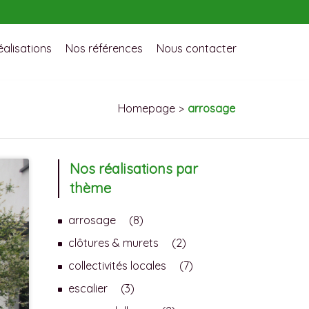
éalisations
Nos références
Nous contacter
Homepage
arrosage
>
Nos réalisations par
thème
arrosage
(8)
clôtures & murets
(2)
collectivités locales
(7)
escalier
(3)